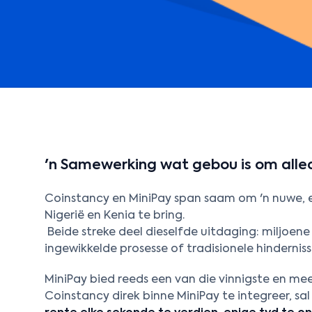
'n Samewerking wat gebou is om alle
Coinstancy en MiniPay span saam om 'n nuwe, 
Nigerië en Kenia te bring.
Beide streke deel dieselfde uitdaging: miljoene
ingewikkelde prosesse of tradisionele hinderniss
MiniPay bied reeds een van die vinnigste en me
Coinstancy direk binne MiniPay te integreer, sa