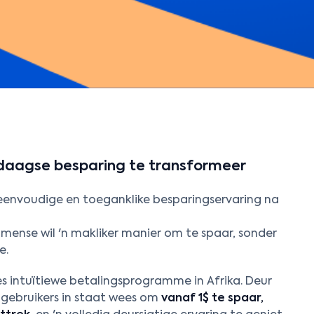
daagse besparing te transformeer
eenvoudige en toeganklike besparingservaring na
 mense wil 'n makliker manier om te spaar, sonder
e.
es intuïtiewe betalingsprogramme in Afrika. Deur
l gebruikers in staat wees om
vanaf 1$ te spaar,