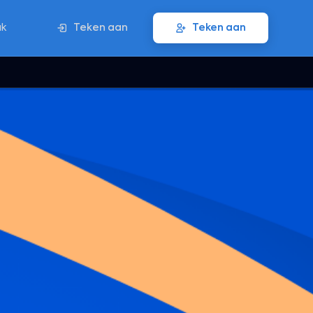
ak
Teken aan
Teken aan