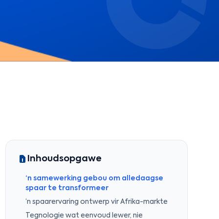
Inhoudsopgawe
‘n samewerking gebou om alledaagse
spaar te transformeer
‘n spaarervaring ontwerp vir Afrika-markte
Tegnologie wat eenvoud lewer, nie