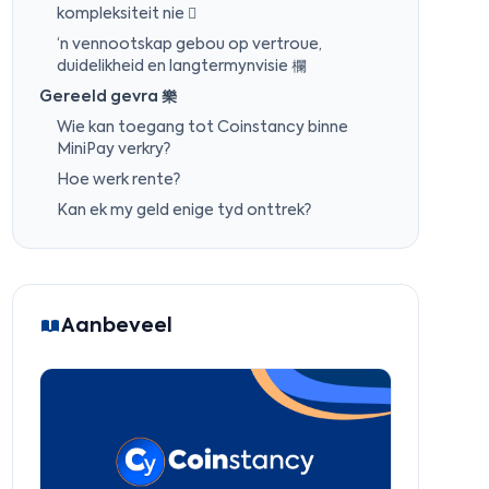
kompleksiteit nie 
‘n vennootskap gebou op vertroue,
duidelikheid en langtermynvisie 欄
Gereeld gevra 樂
Wie kan toegang tot Coinstancy binne
MiniPay verkry?
Hoe werk rente?
Kan ek my geld enige tyd onttrek?
Aanbeveel