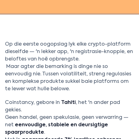
Op die eerste oogopslag lyk elke crypto-platform
dieselfde — 'n lekker app, 'n registrasie-knoppie, en
beloftes van hoë opbrengste.
Maar agter die bemarking is dinge nie so
eenvoudig nie. Tussen volatiliteit, streng regulasies
en komplekse produkte sukkel baie platforms om
te lewer wat hulle belowe.
Coinstancy, gebore in
Tahiti
, het 'n ander pad
gekies.
Geen handel, geen spekulasie, geen verwarring —
net
eenvoudige, stabiele en deursigtige
spaarprodukte
.