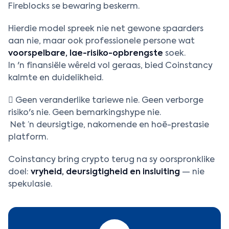
Fireblocks se bewaring beskerm.
Hierdie model spreek nie net gewone spaarders
aan nie, maar ook professionele persone wat
voorspelbare, lae-risiko-opbrengste
soek.
In 'n finansiële wêreld vol geraas, bied Coinstancy
kalmte en duidelikheid.
 Geen veranderlike tariewe nie. Geen verborge
risiko's nie. Geen bemarkingshype nie.
Net ’n deursigtige, nakomende en hoë-prestasie
platform.
Coinstancy bring crypto terug na sy oorspronklike
doel:
vryheid, deursigtigheid en insluiting
— nie
spekulasie.