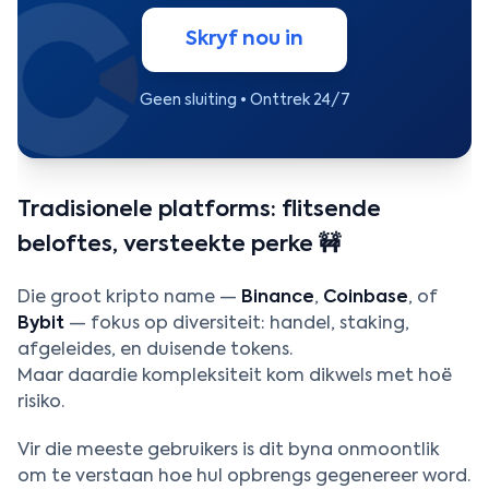
Skryf nou in
Geen sluiting • Onttrek 24/7
Tradisionele platforms: flitsende
beloftes, versteekte perke 🚧
Die groot kripto name —
Binance
,
Coinbase
, of
Bybit
— fokus op diversiteit: handel, staking,
afgeleides, en duisende tokens.
Maar daardie kompleksiteit kom dikwels met hoë
risiko.
Vir die meeste gebruikers is dit byna onmoontlik
om te verstaan hoe hul opbrengs gegenereer word.