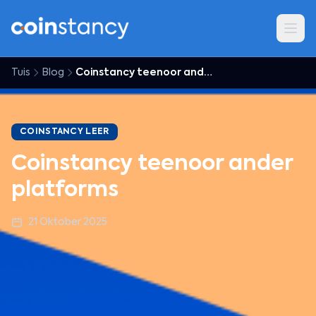
Tuis
Blog
Coinstancy teenoor ander platforms
COINSTANCY LEER
Coinstancy teenoor ander
platforms
21 Oktober 2025