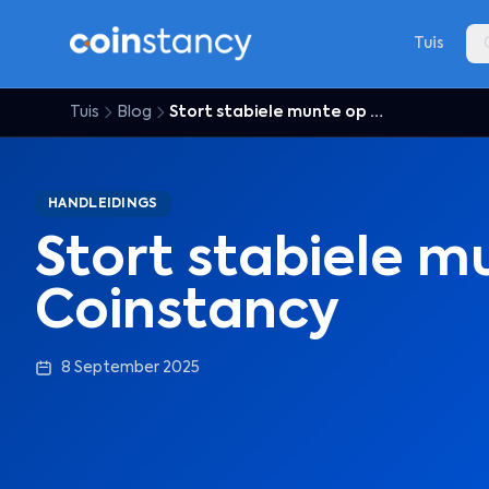
Tuis
Tuis
Blog
Stort stabiele munte op Coinstancy
HANDLEIDINGS
Stort stabiele m
Coinstancy
8 September 2025