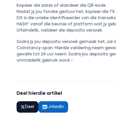
Kopieer die adres of skandeer die QR-kode.
Nadat jy jou fondse gestuur het, kopieer die TX
Dit is die unieke identifiseerder van die transak
HASH” vanaf die beursie of platform wat jy gebr
Uiteindelik, valideer die deposito versoek.
Sodra jy jou deposito versoek gemaak het, sal 
Coinstancy-span. Hierdie validering neem gewoo
gevalle tot 24 uur neem. Sodra jou deposito geva
onmiddellik gebruik word ✅
Deel hierdie artikel
Deel
LinkedIn