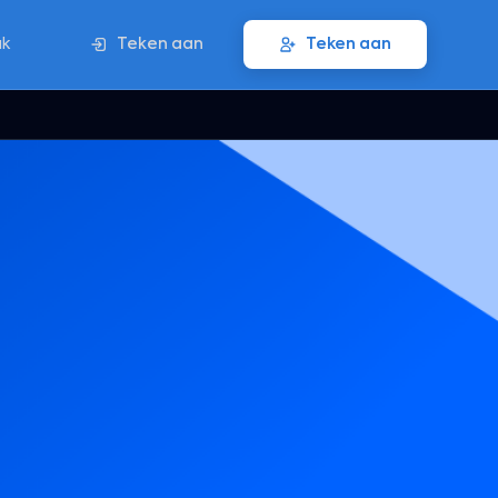
ak
Teken aan
Teken aan