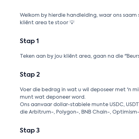
Welkom by hierdie handleiding, waar ons saam 
kliënt area te stoor 💡
Stap 1
Teken aan by jou kliënt area, gaan na die "Beursi
Stap 2
Voer die bedrag in wat u wil deposeer met 'n m
munt wat deponeer word.
Ons aanvaar dollar-stabiele munte USDC, USDT,
die Arbitrum-, Polygon-, BNB Chain-, Optimism-
Stap 3