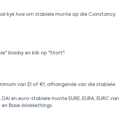
sal kyk hoe om stabiele munte op die Coinstancy
e" bladsy en klik op "Stort".
inimum van $1 of €1, afhangende van die stabiele
 DAI en euro-stabiele munte EURE, EURA, EURC van
 en Base-blokkettings.