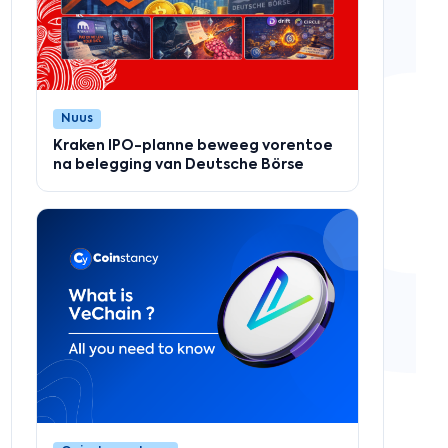
Nuus
Kraken IPO-planne beweeg vorentoe
na belegging van Deutsche Börse