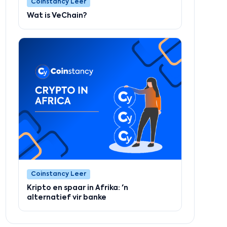
Coinstancy Leer
Wat is VeChain?
Coinstancy Leer
Kripto en spaar in Afrika: 'n
alternatief vir banke