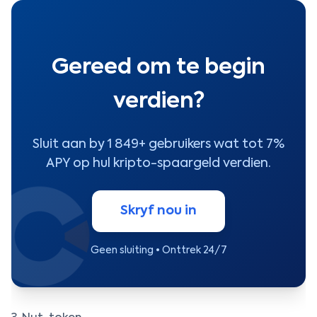
Gereed om te begin
verdien?
Sluit aan by 1 849+ gebruikers wat tot 7%
APY op hul kripto-spaargeld verdien.
Skryf nou in
Geen sluiting • Onttrek 24/7