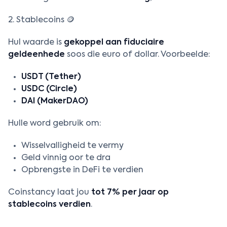
2. Stablecoins 🪙
Hul waarde is
gekoppel aan fiduciaire
geldeenhede
soos die euro of dollar. Voorbeelde:
USDT (Tether)
USDC (Circle)
DAI (MakerDAO)
Hulle word gebruik om:
Wisselvalligheid te vermy
Geld vinnig oor te dra
Opbrengste in DeFi te verdien
Coinstancy laat jou
tot 7% per jaar op
stablecoins verdien
.