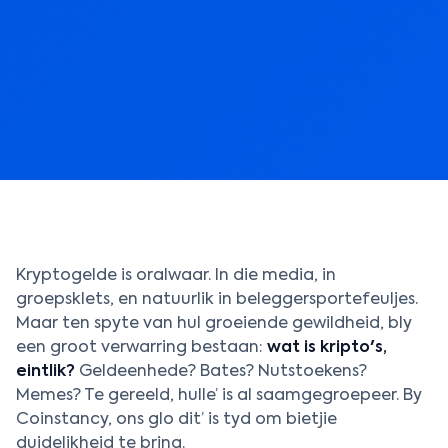
Kryptogelde is oralwaar. In die media, in
groepsklets, en natuurlik in beleggersportefeuljes.
Maar ten spyte van hul groeiende gewildheid, bly
een groot verwarring bestaan:
wat is kripto's,
eintlik?
Geldeenhede? Bates? Nutstoekens?
Memes? Te gereeld, hulle’ is al saamgegroepeer. By
Coinstancy, ons glo dit’ is tyd om bietjie
duidelikheid te bring.