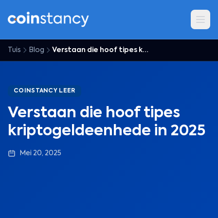
Tuis
Blog
Verstaan die hoof tipes kriptogeldeenhede in 2025
COINSTANCY LEER
Verstaan die hoof tipes
kriptogeldeenhede in 2025
Mei 20, 2025