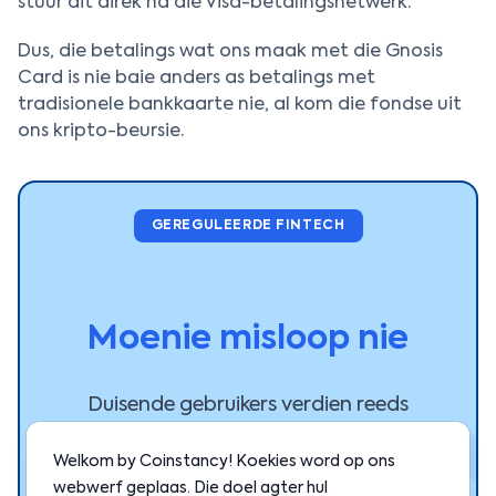
stuur dit direk na die Visa-betalingsnetwerk.
Dus, die betalings wat ons maak met die Gnosis
Card is nie baie anders as betalings met
tradisionele bankkaarte nie, al kom die fondse uit
ons kripto-beursie.
GEREGULEERDE FINTECH
Moenie misloop nie
Duisende gebruikers verdien reeds
bestendige opbrengste op Coinstancy.
Welkom by Coinstancy! Koekies word op ons
webwerf geplaas. Die doel agter hul