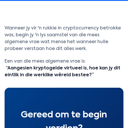
Wanneer jy vir 'n rukkie in cryptocurrency betrokke
was, begin jy 'n lys saamstel van die mees
algemene vrae wat mense het wanneer hulle
probeer verstaan hoe dit alles werk.
Een van die mees algemene vrae is:
“Aangesien kryptogelde virtueel is, hoe kan jy dit
eintlik in die werklike wêreld bestee?”
Gereed om te begin