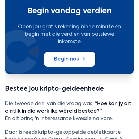
Begin vandag verdien
Open jou gratis rekening binne minute en
begin met die verdien van passiewe
inkomste.
Begin nou →
Bestee jou kripto-geldeenhede
Die tweede deel van die vraag was:
“Hoe kan jy dit
eintlik in die werklike wêreld bestee?”
En dit bring 'n interessante kwessie na vore:
Daar is reeds kripto-gekoppelde debietkaarte