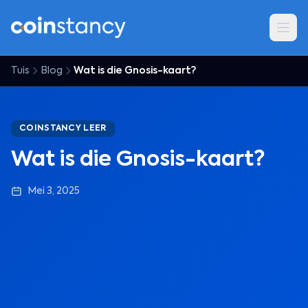
Tuis
Blog
Wat is die Gnosis-kaart?
COINSTANCY LEER
Wat is die Gnosis-kaart?
Mei 3, 2025