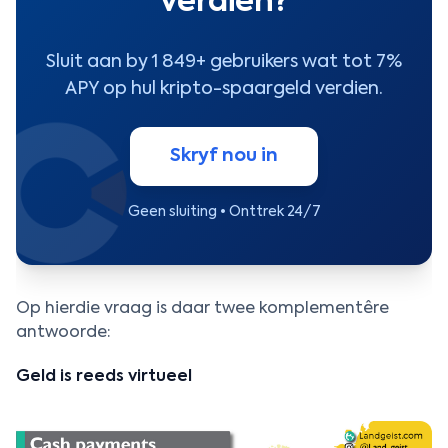
verdien?
Sluit aan by 1 849+ gebruikers wat tot 7%
APY op hul kripto-spaargeld verdien.
Skryf nou in
Geen sluiting • Onttrek 24/7
Op hierdie vraag is daar twee komplementêre
antwoorde:
Geld is reeds virtueel