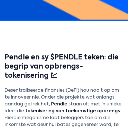
Pendle en sy $PENDLE teken: die
begrip van opbrengs-
tokenisering 💹
Desentraliseerde finansies (DeFi) hou nooit op om
te innoveer nie. Onder die projekte wat onlangs
aandag getrek het,
Pendle
staan uit met 'n unieke
idee: die
tokenisering van toekomstige opbrengs
.
Hierdie meganisme laat beleggers toe om die
inkomste wat deur hul bates gegenereer word, te