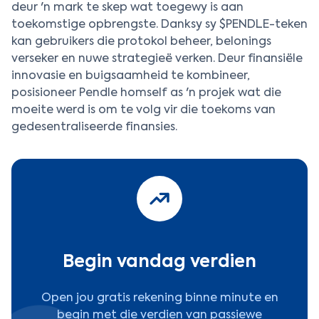
deur 'n mark te skep wat toegewy is aan
toekomstige opbrengste. Danksy sy $PENDLE-teken
kan gebruikers die protokol beheer, belonings
verseker en nuwe strategieë verken. Deur finansiële
innovasie en buigsaamheid te kombineer,
posisioneer Pendle homself as 'n projek wat die
moeite werd is om te volg vir die toekoms van
gedesentraliseerde finansies.
Begin vandag verdien
Open jou gratis rekening binne minute en
begin met die verdien van passiewe