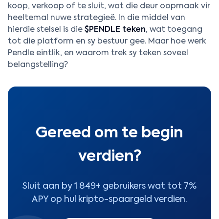
koop, verkoop of te sluit, wat die deur oopmaak vir
heeltemal nuwe strategieë. In die middel van
hierdie stelsel is die
$PENDLE teken
, wat toegang
tot die platform en sy bestuur gee. Maar hoe werk
Pendle eintlik, en waarom trek sy teken soveel
belangstelling?
Gereed om te begin
verdien?
Sluit aan by 1 849+ gebruikers wat tot 7%
APY op hul kripto-spaargeld verdien.