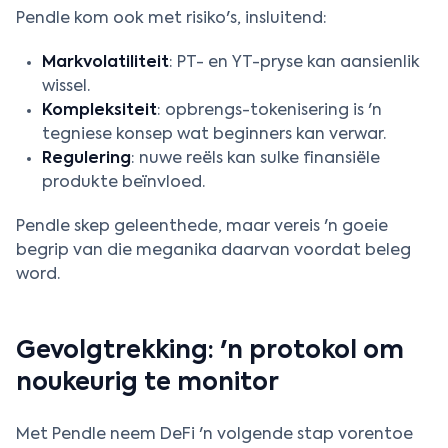
Pendle kom ook met risiko's, insluitend:
Markvolatiliteit
: PT- en YT-pryse kan aansienlik
wissel.
Kompleksiteit
: opbrengs-tokenisering is 'n
tegniese konsep wat beginners kan verwar.
Regulering
: nuwe reëls kan sulke finansiële
produkte beïnvloed.
Pendle skep geleenthede, maar vereis 'n goeie
begrip van die meganika daarvan voordat beleg
word.
Gevolgtrekking: 'n protokol om
noukeurig te monitor
Met Pendle neem DeFi 'n volgende stap vorentoe