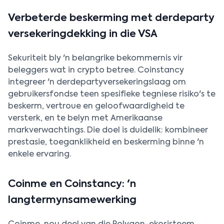
Verbeterde beskerming met derdeparty
versekeringdekking in die VSA
Sekuriteit bly 'n belangrike bekommernis vir
beleggers wat in crypto betree. Coinstancy
integreer 'n derdepartyversekeringslaag om
gebruikersfondse teen spesifieke tegniese risiko's te
beskerm, vertroue en geloofwaardigheid te
versterk, en te belyn met Amerikaanse
markverwachtings. Die doel is duidelik: kombineer
prestasie, toeganklikheid en beskerming binne 'n
enkele ervaring.
Coinme en Coinstancy: 'n
langtermynsamewerking