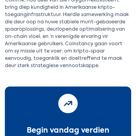
Coinme, nou deel van die Polygon-ekosisteem,
bring diep kundigheid in Amerikaanse kripto-
toeganginfrastruktuur. Hierdie samewerking maak
die deur oop na nuwe stabiele munt-gebaseerde
spaaroplossings, deurlopende optimalisering van
on-chain vloei, en ’n verenigde ervaring vir
Amerikaanse gebruikers. Coinstancy gaan voort
om sy missie uit te voer: om kripto-spaar
eenvoudig, toeganklik en doeltreffend te maak
deur sterk strategiese vennootskappe.
Begin vandag verdien