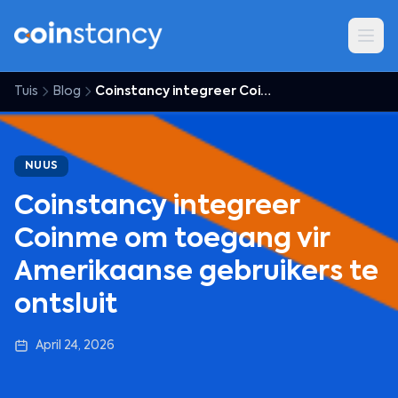
Tuis
Blog
Coinstancy integreer Coinme om toegang vir Amerikaanse gebruikers te ontsluit
NUUS
Coinstancy integreer
Coinme om toegang vir
Amerikaanse gebruikers te
ontsluit
April 24, 2026