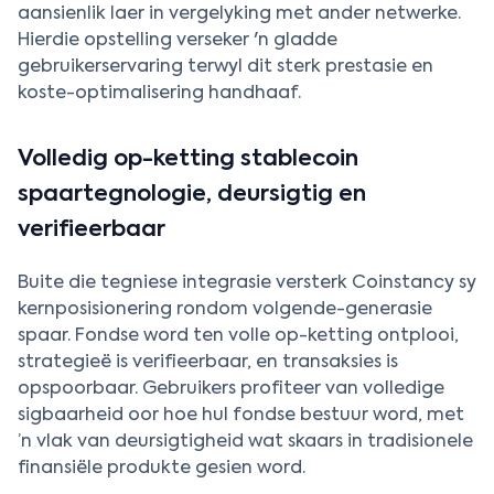
aansienlik laer in vergelyking met ander netwerke.
Hierdie opstelling verseker 'n gladde
gebruikerservaring terwyl dit sterk prestasie en
koste-optimalisering handhaaf.
Volledig op-ketting stablecoin
spaartegnologie, deursigtig en
verifieerbaar
Buite die tegniese integrasie versterk Coinstancy sy
kernposisionering rondom volgende-generasie
spaar. Fondse word ten volle op-ketting ontplooi,
strategieë is verifieerbaar, en transaksies is
opspoorbaar. Gebruikers profiteer van volledige
sigbaarheid oor hoe hul fondse bestuur word, met
’n vlak van deursigtigheid wat skaars in tradisionele
finansiële produkte gesien word.