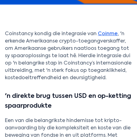
Coinstancy kondig die integrasie van
Coinme
, 'n
erkende Amerikaanse crypto-toegangverskaffer,
om Amerikaanse gebruikers naatloos toegang tot
sy spaaroplossings te laat hê. Hierdie integrasie dui
op 'n belangrike stap in Coinstancy’s internasionale
uitbreiding, met 'n sterk fokus op toeganklikheid,
kostedoeltreffendheid en deursigtigheid.
'n direkte brug tussen USD en op-ketting
spaarprodukte
Een van die belangrikste hindernisse tot kripto-
aanvaarding bly die kompleksiteit en koste van die
beweging van fondse in en uit platforms. Met