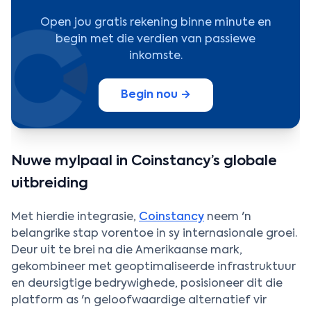
Open jou gratis rekening binne minute en
begin met die verdien van passiewe
inkomste.
Begin nou →
Nuwe mylpaal in Coinstancy’s globale
uitbreiding
Met hierdie integrasie,
Coinstancy
neem 'n
belangrike stap vorentoe in sy internasionale groei.
Deur uit te brei na die Amerikaanse mark,
gekombineer met geoptimaliseerde infrastruktuur
en deursigtige bedrywighede, posisioneer dit die
platform as 'n geloofwaardige alternatief vir