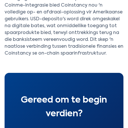
Coinme-integrasie bied Coinstancy nou 'n
volledige op- en afdraai-oplossing vir Amerikaanse
gebruikers. USD-deposito's word direk omgeskakel
na digitale bates, wat onmiddellike toegang tot
spaarprodukte bied, terwyl onttrekkings terug na
die banksisteem vereenvoudig word. Dit skep 'n
naatlose verbinding tussen tradisionele finansies en
Coinstancy se on-chain spaarinfrastruktuur.
Gereed om te begin
verdien?