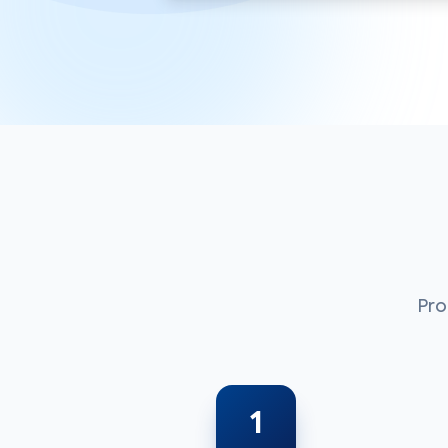
Pro
1