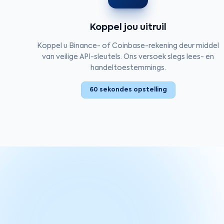
Koppel jou uitruil
Koppel u Binance- of Coinbase-rekening deur middel
van veilige API-sleutels. Ons versoek slegs lees- en
handeltoestemmings.
60 sekondes opstelling