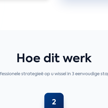
Hoe dit werk
fessionele strategieë op u wissel in 3 eenvoudige st
2