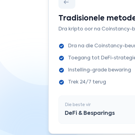
Tradisionele metod
Dra kripto oor na Coinstancy-
Dra na die Coinstancy-beur
Toegang tot DeFi-strategi
Instelling-grade bewaring
Trek 24/7 terug
Die beste vir
DeFi & Besparings