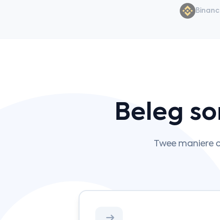
Binan
Beleg so
Twee maniere om