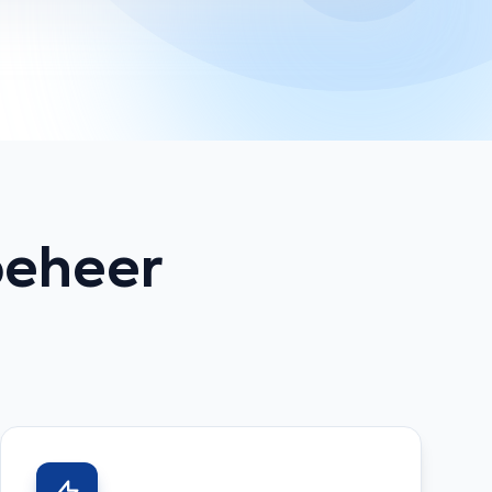
beheer