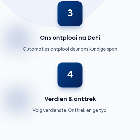
3
Ons ontplooi na DeFi
Outomaties ontplooi deur ons kundige span
4
Verdien & onttrek
Volg verdienste. Onttrek enige tyd.