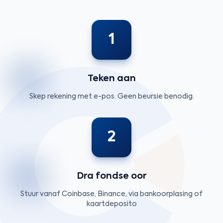
1
Teken aan
Skep rekening met e-pos. Geen beursie benodig.
2
Dra fondse oor
Stuur vanaf Coinbase, Binance, via bankoorplasing of
kaartdeposito