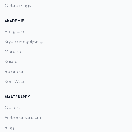
Onttrekkings
AKADEMIE
Alle gidse
Krypto vergelykings
Morpho
Kaspa
Balancer
Koei Wissel
MAATSKAPPY
Oor ons
Vertrouensentrum
Blog