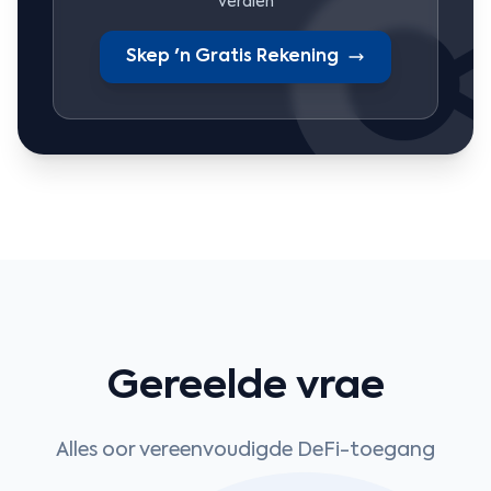
verdien
Skep 'n Gratis Rekening
Gereelde vrae
Alles oor vereenvoudigde DeFi-toegang