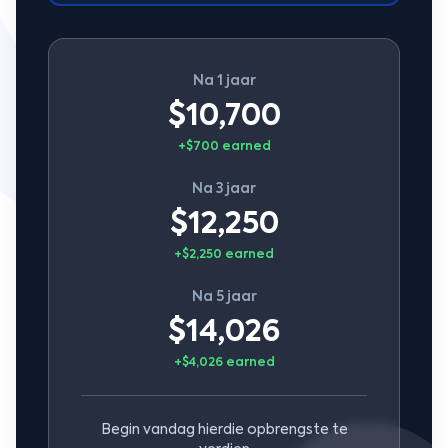
Na 1 jaar
$10,700
+$700 earned
Na 3 jaar
$12,250
+$2,250 earned
Na 5 jaar
$14,026
+$4,026 earned
Begin vandag hierdie opbrengste te