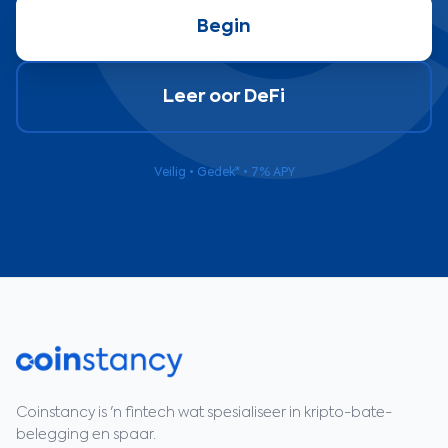
Begin
Leer oor DeFi
Veilig • Gedek* • 7% APY
Coinstancy is 'n fintech wat spesialiseer in kripto-bate-
belegging en spaar.