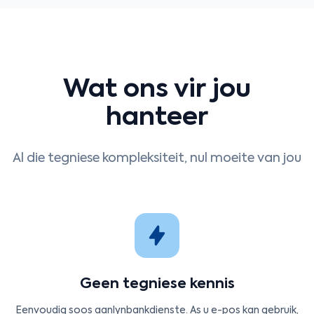
Wat ons vir jou
hanteer
Al die tegniese kompleksiteit, nul moeite van jou
Geen tegniese kennis
Eenvoudig soos aanlynbankdienste. As u e-pos kan gebruik,