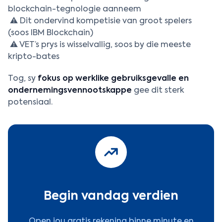
blockchain-tegnologie aanneem
⚠️ Dit ondervind kompetisie van groot spelers
(soos IBM Blockchain)
⚠️ VET’s prys is wisselvallig, soos by die meeste
kripto-bates
Tog, sy
fokus op werklike gebruiksgevalle en
ondernemingsvennootskappe
gee dit sterk
potensiaal.
Begin vandag verdien
Open jou gratis rekening binne minute en