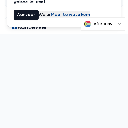
gehoor te meet.
Aanvaar
Weier
Meer te wete kom
Afrikaans
Aanbeveel
Nuus