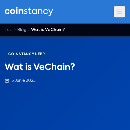
Tuis
Blog
Wat is VeChain?
COINSTANCY LEER
Wat is VeChain?
5 Junie 2025