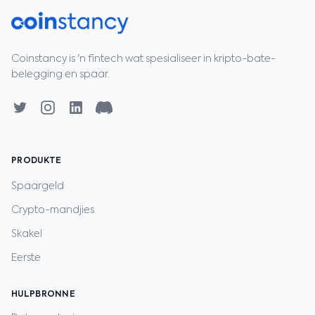
Coinstancy is 'n fintech wat spesialiseer in kripto-bate-
belegging en spaar.
PRODUKTE
Spaargeld
Crypto-mandjies
Skakel
Eerste
HULPBRONNE