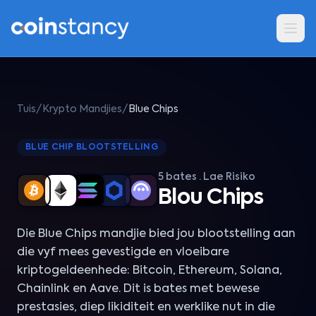
Tuis
/
Krypto Mandjies
/
Blue Chips
BLUE CHIP BLOOTSTELLING
5 bates · Lae Risiko
Blou Chips
Die Blue Chips mandjie bied jou blootstelling aan
die vyf mees gevestigde en vloeibare
kriptogeldeenhede: Bitcoin, Ethereum, Solana,
Chainlink en Aave. Dit is bates met bewese
prestasies, diep likiditeit en werklike nut in die