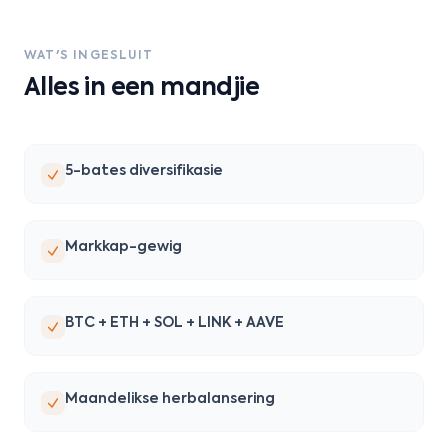
WAT'S INGESLUIT
Alles in een mandjie
5-bates diversifikasie
Markkap-gewig
BTC + ETH + SOL + LINK + AAVE
Maandelikse herbalansering