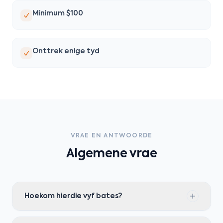
Minimum $100
Onttrek enige tyd
VRAE EN ANTWOORDE
Algemene vrae
Hoekom hierdie vyf bates?