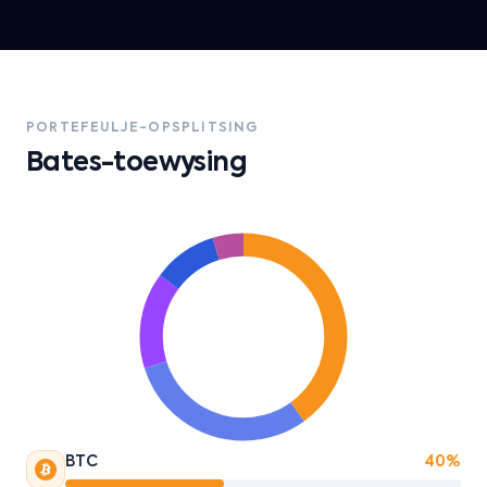
PORTEFEULJE-OPSPLITSING
Bates-toewysing
BTC
40%