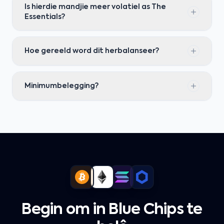
Is hierdie mandjie meer volatiel as The
Essentials?
Hoe gereeld word dit herbalanseer?
Minimumbelegging?
Begin om in Blue Chips te