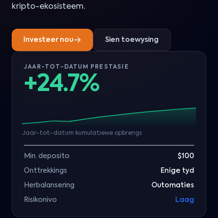
kripto-ekosisteem.
Investeer nou
Sien toewysing
JAAR-TOT-DATUM PRESTASIE
+24.7%
Jaar-tot-datum kumulatiewe opbrengs
Min. deposito
$100
Onttrekkings
Enige tyd
Herbalansering
Outomaties
Risikonivo
Laag