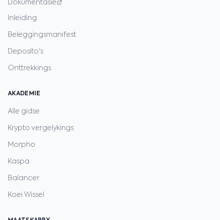
Dokumentasie
Inleiding
Beleggingsmanifest
Deposito's
Onttrekkings
AKADEMIE
Alle gidse
Krypto vergelykings
Morpho
Kaspa
Balancer
Koei Wissel