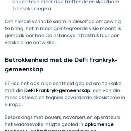
ondersteun meer doeltreffende en skaalbare
transaksielogika
Om hierdie vennote saam in dieselfde omgewing
te bring, het ’n meer geïntegreerde visie moontlik
gemaak oor hoe Coinstancy’s infrastruktuur oor
verskeie lae ontwikkel.
Betrokkenheid met die DeFi Frankryk-
gemeenskap
ETHcc het ook ’n geleentheid gebied om te skakel
met die
DeFi Frankryk-gemeenskap
, een van die
mees aktiewe en tegnies gevorderde ekosisteme in
Europa.
Besprekings met bouers, navorsers en operateurs
het waardevolle insigte gebied in
opkomende