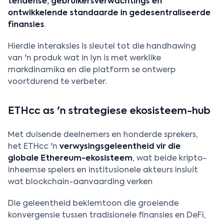
tendense, gebruikersverwachtings en
ontwikkelende standaarde in gedesentraliseerde
finansies
.
Hierdie interaksies is sleutel tot die handhawing
van 'n produk wat in lyn is met werklike
markdinamika en die platform se ontwerp
voortdurend te verbeter.
ETHcc as 'n strategiese ekosisteem-hub
Met duisende deelnemers en honderde sprekers,
het ETHcc 'n
verwysingsgeleentheid vir die
globale Ethereum-ekosisteem
, wat beide kripto-
inheemse spelers en institusionele akteurs insluit
wat blockchain-aanvaarding verken
Die geleentheid beklemtoon die groeiende
konvergensie tussen tradisionele finansies en DeFi,