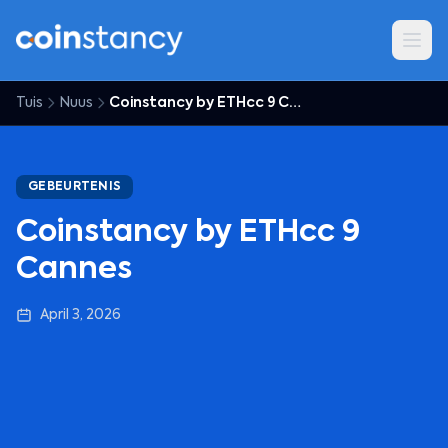
Tuis
Nuus
Coinstancy by ETHcc 9 Cannes
GEBEURTENIS
Coinstancy by ETHcc 9
Cannes
April 3, 2026