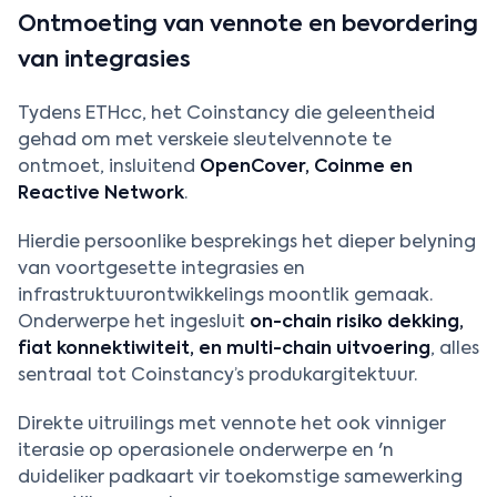
Ontmoeting van vennote en bevordering
van integrasies
Tydens ETHcc, het Coinstancy die geleentheid
gehad om met verskeie sleutelvennote te
ontmoet, insluitend
OpenCover, Coinme en
Reactive Network
.
Hierdie persoonlike besprekings het dieper belyning
van voortgesette integrasies en
infrastruktuurontwikkelings moontlik gemaak.
Onderwerpe het ingesluit
on-chain risiko dekking,
fiat konnektiwiteit, en multi-chain uitvoering
, alles
sentraal tot Coinstancy’s produkargitektuur.
Direkte uitruilings met vennote het ook vinniger
iterasie op operasionele onderwerpe en 'n
duideliker padkaart vir toekomstige samewerking